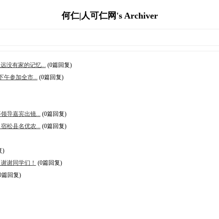
何仁|人可仁网's Archiver
没有家的记忆...
(0篇回复)
午参加全市...
(0篇回复)
导嘉宾出镜...
(0篇回复)
松县名优农...
(0篇回复)
)
，谢谢同学们！
(0篇回复)
0篇回复)