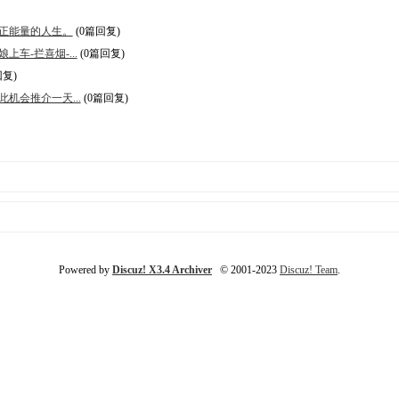
正能量的人生。
(0篇回复)
车-拦喜烟-...
(0篇回复)
回复)
机会推介一天...
(0篇回复)
Powered by
Discuz! X3.4 Archiver
© 2001-2023
Discuz! Team
.