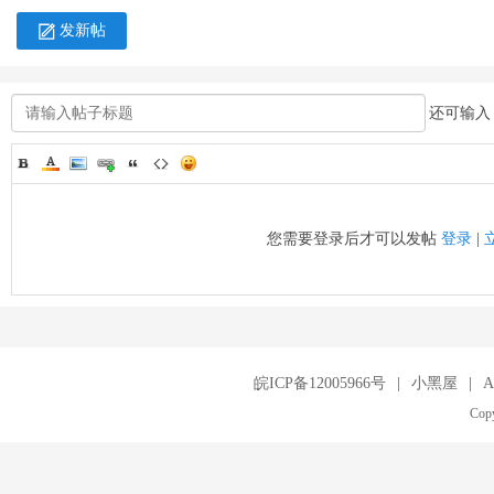
发新帖
还可输
您需要登录后才可以发帖
登录
|
皖ICP备12005966号
|
小黑屋
|
A
Copy