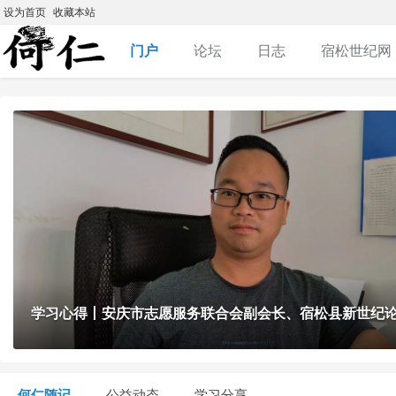
设为首页
收藏本站
门户
论坛
日志
宿松世纪网
学习心得丨安庆市志愿服务联合会副会长、宿松县新世纪论坛公益协会党支部书记、创...
宿松，
何仁随记
公益动态
学习分享