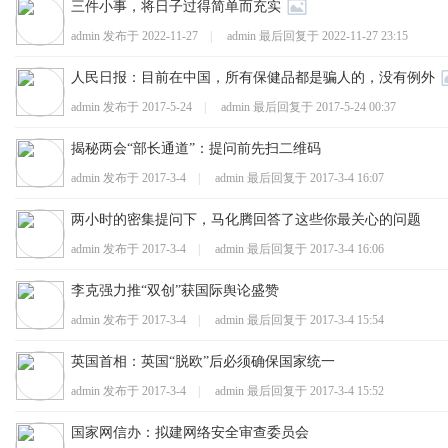
三件小事，将日子过得简单而充实
admin 发布于
2022-11-27
|
admin 最后回复于
2022-11-27 23:15
人民日报：目前在中国，所有保健品都是骗人的，没有例外
admin 发布于
2017-5-24
|
admin 最后回复于
2017-5-24 00:37
揭秘两会“部长通道”：提问前先扫二维码
人
admin 发布于
2017-3-4
|
admin 最后回复于
2017-3-4 16:07
两小时的密集提问下，马化腾回答了这些你最关心的问题
admin 发布于
2017-3-4
|
admin 最后回复于
2017-3-4 16:06
李克强力推“双创”获国际舆论盛赞
admin 发布于
2017-3-4
|
admin 最后回复于
2017-3-4 15:54
可
英国首相：英国“脱欧”后必须确保国家统一
admin 发布于
2017-3-4
|
admin 最后回复于
2017-3-4 15:52
国家网信办：拟建网络安全审查委员会