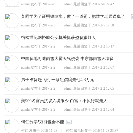
admin 发布于
2017-2-6
|
admin 最后回复于
2017-2-6 22:42
某同学为了证明钱缩水，做了一道题，把数学老师逼疯了！
admin 发布于
2017-2-5
|
admin 最后回复于
2017-2-5 17:58
仁
宿松世纪网协助公安机关抓获盗窃嫌疑人
admin 发布于
2017-2-2
|
admin 最后回复于
2017-2-2 15:17
中国多地将遭雨雪大雾天气侵袭 中东部雨雪天增多
admin 发布于
2017-2-2
|
admin 最后回复于
2017-2-2 12:07
男子准备赶飞机 一条短信骗走他4.3万元
admin 发布于
2017-2-2
|
admin 最后回复于
2017-2-2 12:05
网
美900名官员抗议入境限令 白宫：不执行就走人
admin 发布于
2017-2-2
|
admin 最后回复于
2017-2-2 12:04
何仁分享!万能也会不能
何仁 发布于
2016-11-28
|
何仁 最后回复于
2016-11-28 23:37