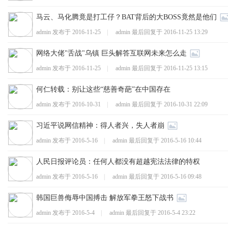
马云、马化腾竟是打工仔？BAT背后的大BOSS竟然是他们
admin 发布于
2016-11-25
|
admin 最后回复于
2016-11-25 13:29
网络大佬"舌战"乌镇 巨头解答互联网未来怎么走
admin 发布于
2016-11-25
|
admin 最后回复于
2016-11-25 13:15
何仁转载：别让这些“慈善奇葩”在中国存在
admin 发布于
2016-10-31
|
admin 最后回复于
2016-10-31 22:09
习近平说网信精神：得人者兴，失人者崩
admin 发布于
2016-5-16
|
admin 最后回复于
2016-5-16 10:44
人民日报评论员：任何人都没有超越宪法法律的特权
admin 发布于
2016-5-16
|
admin 最后回复于
2016-5-16 09:48
韩国巨兽侮辱中国搏击 解放军拳王怒下战书
admin 发布于
2016-5-4
|
admin 最后回复于
2016-5-4 23:22