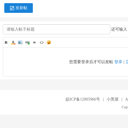
发新帖
还可输
您需要登录后才可以发帖
登录
|
皖ICP备12005966号
|
小黑屋
|
A
Copy