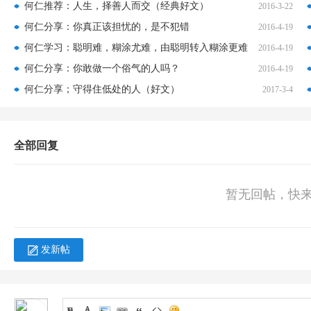
何仁推荐：人生，择善人而交（经典好文）
2016-3-22
何仁分享：你真正该担忧的，是不犯错
2016-4-19
何仁学习：聪明难，糊涂尤难，由聪明转入糊涂更难
2016-4-19
何仁分享：你敢做一个俗气的人吗？
2016-4-19
何仁分享；守得住低处的人（好文）
2017-3-4
全部回复
暂无回帖，快
发新帖