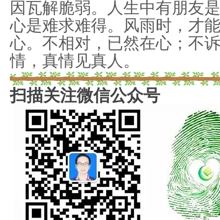
因瓦解脆弱。人生中有朋友
心是难求难得。风雨时，才
心。不相对，已然在心；不
情，真情见真人。
扫描关注微信公众号