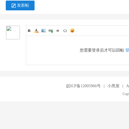
发新帖
您需要登录后才可以回帖
皖ICP备12005966号
|
小黑屋
|
A
Copy