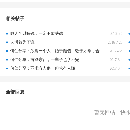
相关帖子
做人可以缺钱，一定不能缺德！
2016-5-6
人活着为了谁
2016-7-25
何仁分享：欣赏一个人，始于颜值，敬于才华，合于性格，久于善良，终于人品
2017-2-6
何仁分享：有些东西，一辈子也学不完
2017-3-4
何仁分享；不求有人疼，但求有人懂！
2017-3-4
全部回复
暂无回帖，快