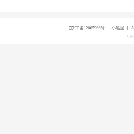
皖ICP备12005966号
|
小黑屋
|
A
Copy